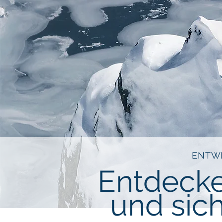
ENTWI
Entdecke
und sich