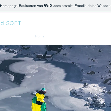
m Homepage-Baukasten von
.com
erstellt. Erstelle deine Websit
nd SOFT
Home
Über uns
Kompetenzen
I