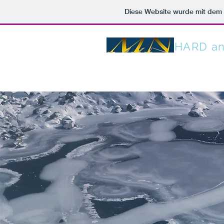
Diese Website wurde mit de
MN
HARD a