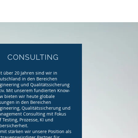
CONSULTING
it über 20 Jahren sind wir in
utschland in den Bereichen
gineering und Qualitätssicherung
tiv. Mit unserem fundierten Know-
w bieten wir heute globale
sungen in den Bereichen
gineering, Qualitätssicherung und
nagement Consulting mit Fokus
f Testing, Prozesse, KI und
bersicherheit.
mit stärken wir unsere Position als
rtrauenswürdiger Partner für