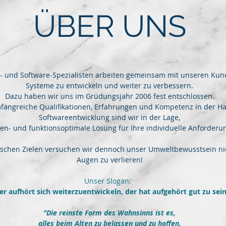
ÜBER UNS
d- und Software-Spezialisten arbeiten gemeinsam mit unseren Kun
Systeme zu entwickeln und weiter zu verbessern.
Dazu haben wir uns im Grüdungsjahr 2006 fest entschlossen.
angreiche Qualifikationen, Erfahrungen und Kompetenz in der H
Softwareentwicklung sind wir in der Lage,
ten- und funktionsoptimale Lösung für Ihre individuelle Anforderu
gischen Zielen versuchen wir dennoch unser Umweltbewusstsein n
Augen zu verlieren!
Unser Slogan:
r aufhört sich weiterzuentwickeln, der hat aufgehört gut zu sein
"Die reinste Form des Wahnsinns ist es,
alles beim Alten zu belassen und zu hoffen,