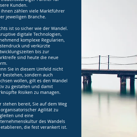
sere Kunden.
 ihnen zählen viele Marktführer
rer jeweiligen Branche.
chts ist so sicher wie der Wandel.
sruptive digitale Technologien,
nehmend komplexe Regularien,
stendruck und verkürzte
twicklungszeiten bis zur
rktreife sind heute die neue
rm.
nn Sie in diesem Umfeld nicht
r bestehen, sondern auch
chsen wollen, gilt es den Wandel
tiv zu gestalten und damit
rknüpfte Risiken zu managen.
r stehen bereit, Sie auf dem Weg
 organisatorischer Agilität zu
gleiten und eine
ternehmenskultur des Wandels
 etablieren, die fest verankert ist.