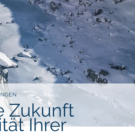
UNGEN
e Zukunft
tät Ihrer